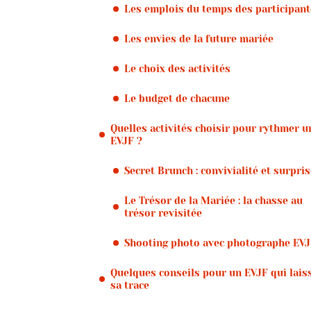
Les emplois du temps des participan
Les envies de la future mariée
Le choix des activités
Le budget de chacune
Quelles activités choisir pour rythmer u
EVJF ?
Secret Brunch : convivialité et surpri
Le Trésor de la Mariée : la chasse au
trésor revisitée
Shooting photo avec photographe EV
Quelques conseils pour un EVJF qui lais
sa trace