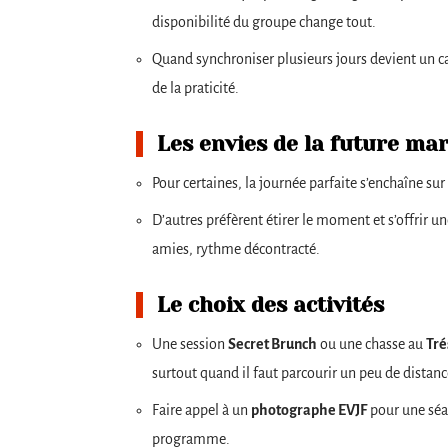
disponibilité du groupe change tout.
Quand synchroniser plusieurs jours devient un 
de la praticité.
Les envies de la future mar
Pour certaines, la journée parfaite s’enchaîne su
D’autres préfèrent étirer le moment et s’offrir une
amies, rythme décontracté.
Le choix des activités
Une session
Secret Brunch
ou une chasse au
Tré
surtout quand il faut parcourir un peu de distance
Faire appel à un
photographe EVJF
pour une séan
programme.