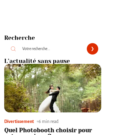
Recherche
L’actualité sans pause
Divertissement
6 min read
Quel Photobooth choisir pour