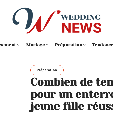
ssement
Mariage
Préparation
Tendanc
Préparation
Combien de tem
pour un enterr
jeune fille réus