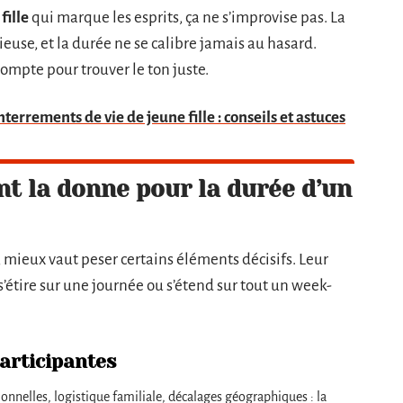
fille
qui marque les esprits, ça ne s’improvise pas. La
euse, et la durée ne se calibre jamais au hasard.
ompte pour trouver le ton juste.
terrements de vie de jeune fille : conseils et astuces
nt la donne pour la durée d’un
, mieux vaut peser certains éléments décisifs. Leur
s’étire sur une journée ou s’étend sur tout un week-
articipantes
nnelles, logistique familiale, décalages géographiques : la