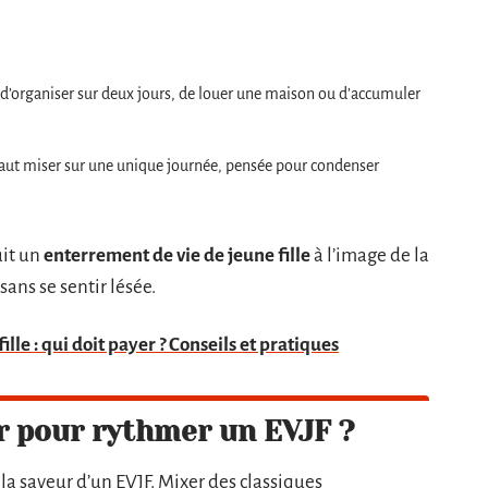
e d’organiser sur deux jours, de louer une maison ou d’accumuler
vaut miser sur une unique journée, pensée pour condenser
uit un
enterrement de vie de jeune fille
à l’image de la
sans se sentir lésée.
lle : qui doit payer ? Conseils et pratiques
ir pour rythmer un EVJF ?
e la saveur d’un EVJF. Mixer des classiques