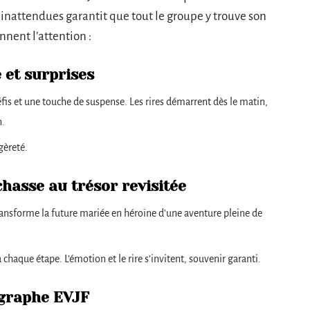
inattendues garantit que tout le groupe y trouve son
nent l’attention :
é et surprises
éfis et une touche de suspense. Les rires démarrent dès le matin,
n.
gèreté.
chasse au trésor revisitée
transforme la future mariée en héroïne d’une aventure pleine de
chaque étape. L’émotion et le rire s’invitent, souvenir garanti.
ographe EVJF