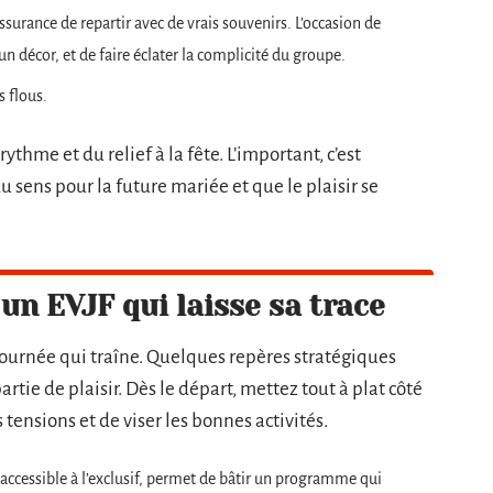
’assurance de repartir avec de vrais souvenirs. L’occasion de
 décor, et de faire éclater la complicité du groupe.
s flous.
thme et du relief à la fête. L’important, c’est
 sens pour la future mariée et que le plaisir se
un EVJF qui laisse sa trace
a journée qui traîne. Quelques repères stratégiques
rtie de plaisir. Dès le départ, mettez tout à plat côté
 tensions et de viser les bonnes activités.
s accessible à l’exclusif, permet de bâtir un programme qui