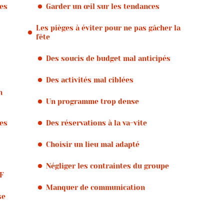
tes
Garder un œil sur les tendances
Les pièges à éviter pour ne pas gâcher la
fête
Des soucis de budget mal anticipés
Des activités mal ciblées
n
Un programme trop dense
ses
Des réservations à la va-vite
Choisir un lieu mal adapté
Négliger les contraintes du groupe
JF
Manquer de communication
se