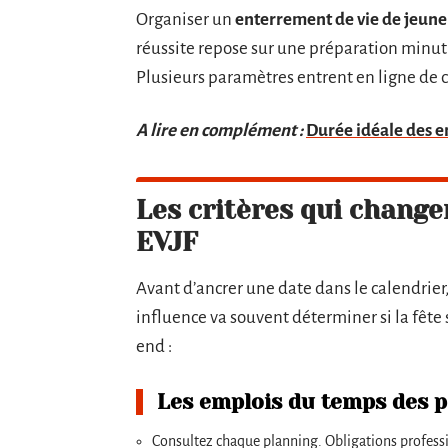
Organiser un
enterrement de vie de jeune 
réussite repose sur une préparation minuti
Plusieurs paramètres entrent en ligne de c
A lire en complément :
Durée idéale des en
Les critères qui change
EVJF
Avant d’ancrer une date dans le calendrier
influence va souvent déterminer si la fête 
end :
Les emplois du temps des p
Consultez chaque planning. Obligations professio