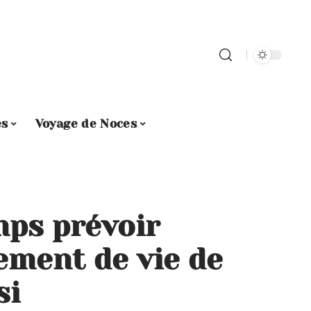
es
Voyage de Noces
ps prévoir
ement de vie de
si