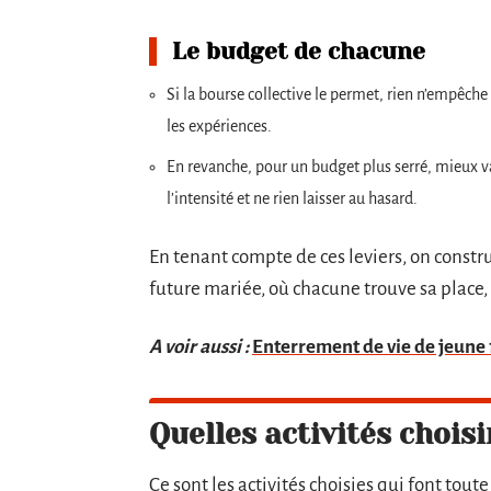
Le budget de chacune
Si la bourse collective le permet, rien n’empêch
les expériences.
En revanche, pour un budget plus serré, mieux 
l’intensité et ne rien laisser au hasard.
En tenant compte de ces leviers, on constr
future mariée, où chacune trouve sa place, 
A voir aussi :
Enterrement de vie de jeune fi
Quelles activités chois
Ce sont les activités choisies qui font tout