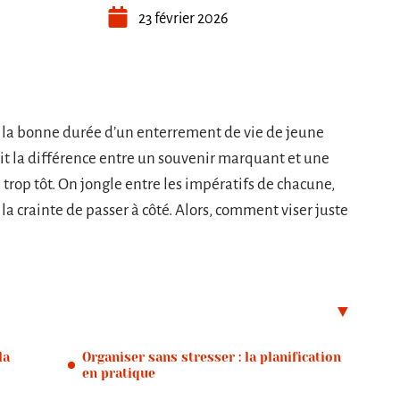
23 février 2026
 la bonne durée d’un enterrement de vie de jeune
 fait la différence entre un souvenir marquant et une
 trop tôt. On jongle entre les impératifs de chacune,
t la crainte de passer à côté. Alors, comment viser juste
la
Organiser sans stresser : la planification
en pratique