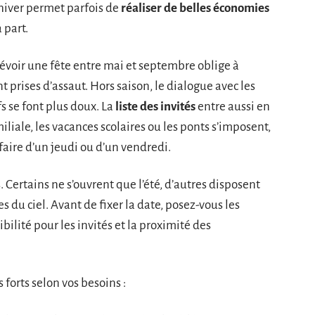
hiver permet parfois de
réaliser de belles économies
 part.
Prévoir une fête entre mai et septembre oblige à
nt prises d’assaut. Hors saison, le dialogue avec les
fs se font plus doux. La
liste des invités
entre aussi en
liale, les vacances scolaires ou les ponts s’imposent,
faire d’un jeudi ou d’un vendredi.
Certains ne s’ouvrent que l’été, d’autres disposent
es du ciel. Avant de fixer la date, posez-vous les
ibilité pour les invités et la proximité des
 forts selon vos besoins :