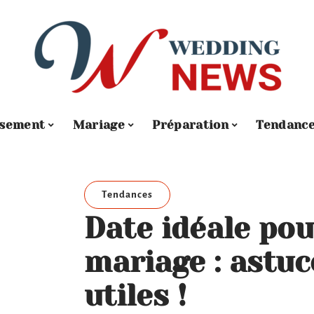
ssement
Mariage
Préparation
Tendanc
Tendances
Date idéale pou
mariage : astuc
utiles !