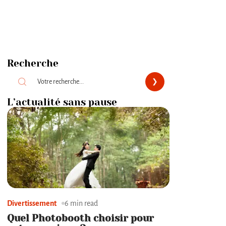
Recherche
L’actualité sans pause
Divertissement
6 min read
Quel Photobooth choisir pour