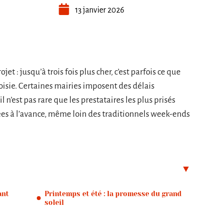
13 janvier 2026
ojet : jusqu’à trois fois plus cher, c’est parfois ce que
oisie. Certaines mairies imposent des délais
l n’est pas rare que les prestataires les plus prisés
ées à l’avance, même loin des traditionnels week-ends
ant
Printemps et été : la promesse du grand
soleil