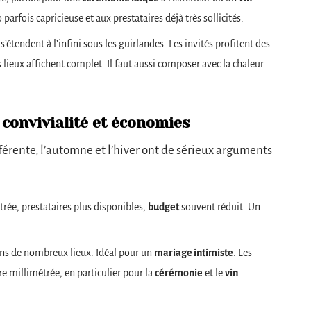
arfois capricieuse et aux prestataires déjà très sollicités.
 s’étendent à l’infini sous les guirlandes. Les invités profitent des
s lieux affichent complet. Il faut aussi composer avec la chaleur
 convivialité et économies
érente, l’automne et l’hiver ont de sérieux arguments
rée, prestataires plus disponibles,
budget
souvent réduit. Un
ans de nombreux lieux. Idéal pour un
mariage intimiste
. Les
re millimétrée, en particulier pour la
cérémonie
et le
vin