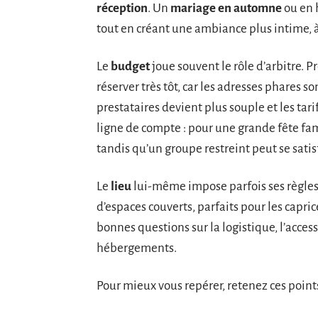
réception
. Un
mariage en automne
ou en 
tout en créant une ambiance plus intime, à
Le
budget
joue souvent le rôle d’arbitre. 
réserver très tôt, car les adresses phares so
prestataires devient plus souple et les tari
ligne de compte : pour une grande fête fami
tandis qu’un groupe restreint peut se satis
Le
lieu
lui-même impose parfois ses règles. 
d’espaces couverts, parfaits pour les capric
bonnes questions sur la logistique, l’access
hébergements.
Pour mieux vous repérer, retenez ces points