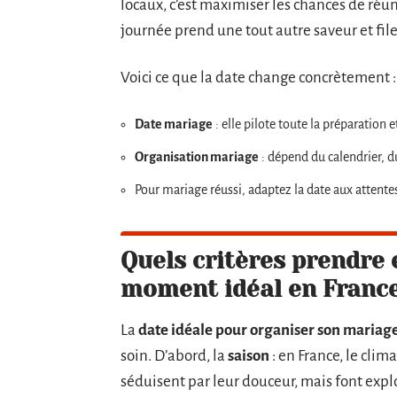
locaux, c’est maximiser les chances de réun
journée prend une tout autre saveur et file
Voici ce que la date change concrètement :
Date mariage
: elle pilote toute la préparation et
Organisation mariage
: dépend du calendrier, d
Pour mariage réussi, adaptez la date aux attentes 
Quels critères prendre 
moment idéal en France
La
date idéale pour organiser son mariag
soin. D’abord, la
saison
: en France, le clim
séduisent par leur douceur, mais font expl