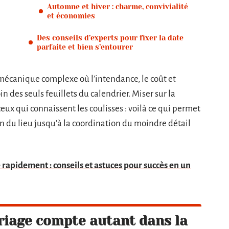
Automne et hiver : charme, convivialité
et économies
Des conseils d’experts pour fixer la date
parfaite et bien s’entourer
 mécanique complexe où l’intendance, le coût et
in des seuls feuillets du calendrier. Miser sur la
eux qui connaissent les coulisses : voilà ce qui permet
on du lieu jusqu’à la coordination du moindre détail
rapidement : conseils et astuces pour succès en un
riage compte autant dans la