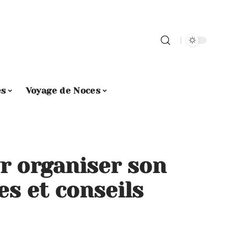
es
Voyage de Noces
r organiser son
es et conseils