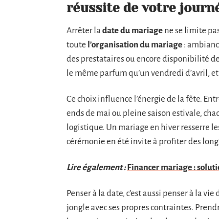
réussite de votre journ
Arrêter la
date du mariage
ne se limite pas
toute
l’organisation du mariage
: ambiance
des prestataires ou encore disponibilité de
le même parfum qu’un vendredi d’avril, et
Ce choix influence l’énergie de la fête. En
ends de mai ou pleine saison estivale, ch
logistique. Un mariage en hiver resserre l
cérémonie en été invite à profiter des longu
Lire également :
Financer mariage : soluti
Penser à la date, c’est aussi penser à la vi
jongle avec ses propres contraintes. Prend