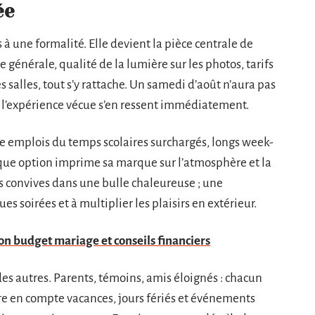
ée
 à une formalité. Elle devient la pièce centrale de
 générale, qualité de la lumière sur les photos, tarifs
s salles, tout s’y rattache. Un samedi d’août n’aura pas
 l’expérience vécue s’en ressent immédiatement.
tre emplois du temps scolaires surchargés, longs week-
aque option imprime sa marque sur l’atmosphère et la
es convives dans une bulle chaleureuse ; une
es soirées et à multiplier les plaisirs en extérieur.
on budget mariage et conseils financiers
e des autres. Parents, témoins, amis éloignés : chacun
re en compte vacances, jours fériés et événements