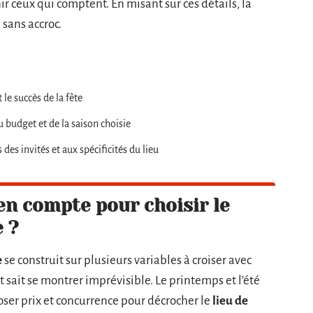
ir ceux qui comptent. En misant sur ces détails, la
 sans accroc.
 le succès de la fête
u budget et de la saison choisie
des invités et aux spécificités du lieu
en compte pour choisir le
 ?
e
se construit sur plusieurs variables à croiser avec
at sait se montrer imprévisible. Le printemps et l’été
oser prix et concurrence pour décrocher le
lieu de