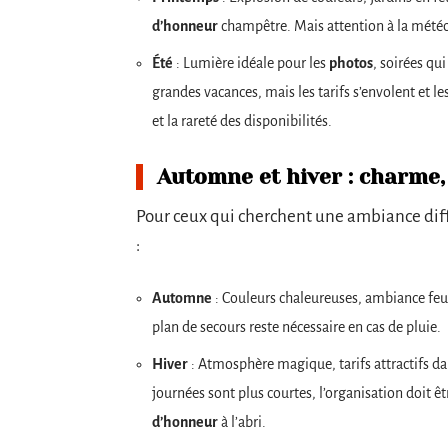
d’honneur
champêtre. Mais attention à la météo p
Été
: Lumière idéale pour les
photos
, soirées qui
grandes vacances, mais les tarifs s’envolent et le
et la rareté des disponibilités.
Automne et hiver : charme,
Pour ceux qui cherchent une ambiance diff
:
Automne
: Couleurs chaleureuses, ambiance feut
plan de secours reste nécessaire en cas de pluie.
Hiver
: Atmosphère magique, tarifs attractifs d
journées sont plus courtes, l’organisation doit êt
d’honneur
à l’abri.