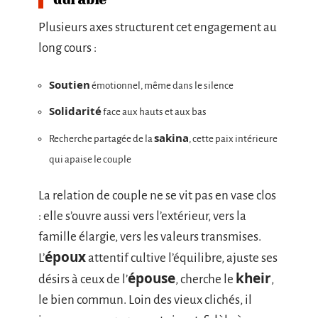
durable
Plusieurs axes structurent cet engagement au
long cours :
Soutien
émotionnel, même dans le silence
Solidarité
face aux hauts et aux bas
sakina
Recherche partagée de la
, cette paix intérieure
qui apaise le couple
La relation de couple ne se vit pas en vase clos
: elle s’ouvre aussi vers l’extérieur, vers la
famille élargie, vers les valeurs transmises.
époux
L’
attentif cultive l’équilibre, ajuste ses
épouse
kheir
désirs à ceux de l’
, cherche le
,
le bien commun. Loin des vieux clichés, il