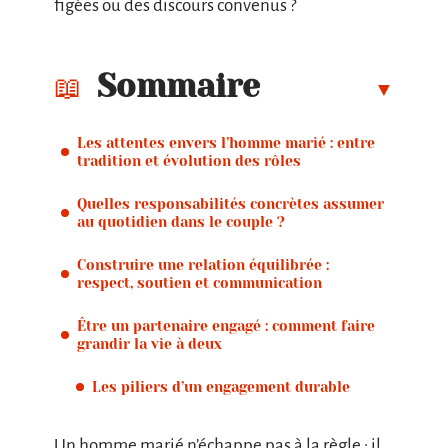
figées ou des discours convenus ?
Sommaire
Les attentes envers l’homme marié : entre
tradition et évolution des rôles
Quelles responsabilités concrètes assumer
au quotidien dans le couple ?
Construire une relation équilibrée :
respect, soutien et communication
Être un partenaire engagé : comment faire
grandir la vie à deux
Les piliers d’un engagement durable
Un homme marié n’échappe pas à la règle : il