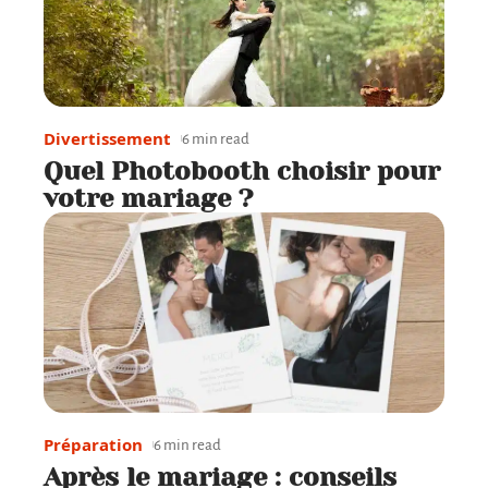
Divertissement
6 min read
Quel Photobooth choisir pour
votre mariage ?
Préparation
6 min read
Après le mariage : conseils