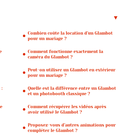
Combien coûte la location d’un Glambot
pour un mariage ?
e
Comment fonctionne exactement la
caméra du Glambot ?
Peut-on utiliser un Glambot en extérieur
pour un mariage ?
 :
Quelle est la différence entre un Glambot
et un photobooth classique ?
ce
Comment récupérer les vidéos après
avoir utilisé le Glambot ?
Proposez-vous d’autres animations pour
compléter le Glambot ?