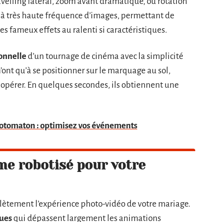
avelling latéral, zoom avant dramatique, ou rotation
 à très haute fréquence d’images, permettant de
es fameux effets au ralenti si caractéristiques.
ionnelle
d’un tournage de cinéma avec la simplicité
n’ont qu’à se positionner sur le marquage au sol,
e opérer. En quelques secondes, ils obtiennent une
hotomaton : optimisez vos événements
me robotisé pour votre
lètement l’expérience photo-vidéo de votre mariage.
ues
qui dépassent largement les animations