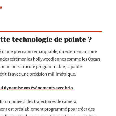
on
te technologie de pointe ?
é
d’une précision remarquable, directement inspiré
grandes cérémonies hollywoodiennes comme les Oscars.
sur un bras articulé programmable, capable
titifs avec une précision millimétrique.
ui dynamise vos événements avec brio
ti
combinée à des trajectoires de caméra
ent est préalablement programmé pour créer des