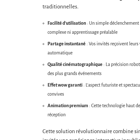
traditionnelles.
Facilité d’utilisation
: Un simple déclenchement s
complexe ni apprentissage préalable
Partage instantané
: Vos invités reçoivent leur
automatique
Qualité cinématographique
: La précision robo
des plus grands événements
Effet wow garanti
: L’aspect futuriste et spectac
convives
Animation premium
: Cette technologie haut 
réception
Cette solution révolutionnaire combine sim