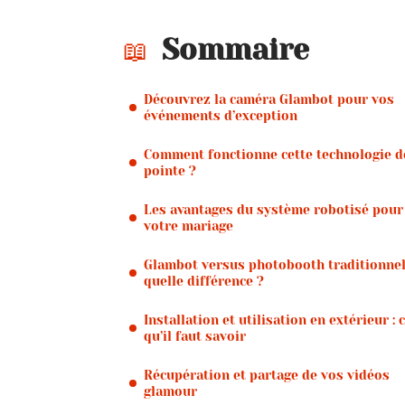
Sommaire
Découvrez la caméra Glambot pour vos
événements d’exception
Comment fonctionne cette technologie d
pointe ?
Les avantages du système robotisé pour
votre mariage
Glambot versus photobooth traditionnel
quelle différence ?
Installation et utilisation en extérieur : 
qu’il faut savoir
Récupération et partage de vos vidéos
glamour