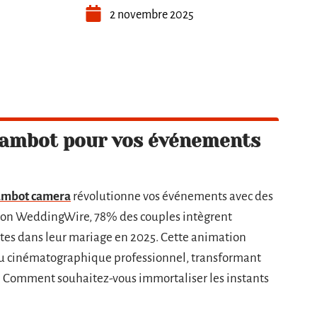
2 novembre 2025
lambot pour vos événements
ambot camera
révolutionne vos événements avec des
Selon WeddingWire, 78% des couples intègrent
tes dans leur mariage en 2025. Cette animation
ndu cinématographique professionnel, transformant
. Comment souhaitez-vous immortaliser les instants