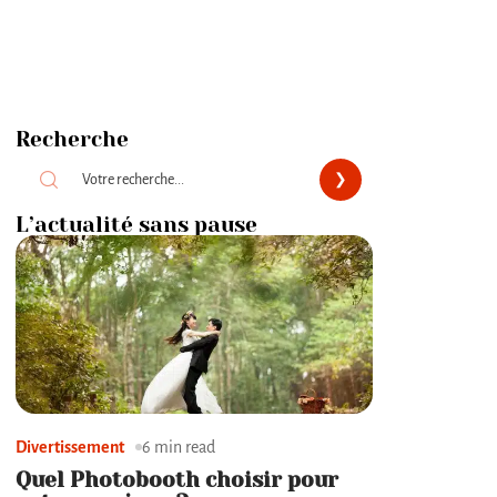
Recherche
L’actualité sans pause
Divertissement
6 min read
Quel Photobooth choisir pour