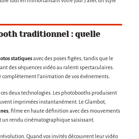
ble tout en immortalisant votre jour J avec un style
th traditionnel : quelle
otos statiques
avec des poses figées, tandis que le
ant des séquences vidéo au ralenti spectaculaires.
e complètement l’animation de vos événements.
 ces deux technologies. Les photobooths produisent
souvent imprimées instantanément. Le Glambot,
nnes
, filme en haute définition avec des mouvements
nt un rendu cinématographique saisissant.
 révolution. Quand vos invités découvrent leur vidéo