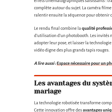
effets cinématographiques saisissants : tr
complète autour du sujet. La caméra filme
ralentir ensuite la séquence pour obtenir c
Le rendu final combine la
qualité profess
d’utilisation d’un photobooth. Les invités 
adopter leur pose, et laisser la technologi
vidéo digne des plus grands tapis rouges.
A lire aussi :
Espace nécessaire pour un p
Les avantages du systè
mariage
La technologie robotisée transforme comp
Cette innovation offre des
avantages uniq