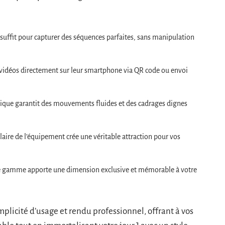
uffit pour capturer des séquences parfaites, sans manipulation
s vidéos directement sur leur smartphone via QR code ou envoi
tique garantit des mouvements fluides et des cadrages dignes
ulaire de l’équipement crée une véritable attraction pour vos
de gamme apporte une dimension exclusive et mémorable à votre
plicité d’usage et rendu professionnel, offrant à vos