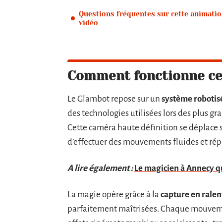
Questions fréquentes sur cette animati
vidéo
Comment fonctionne cet
Le Glambot repose sur un
système robotis
des technologies utilisées lors des plus 
Cette caméra haute définition se déplace 
d’effectuer des mouvements fluides et répé
A lire également :
Le magicien à Annecy q
La magie opère grâce à la
capture en ralen
parfaitement maîtrisées. Chaque mouvem