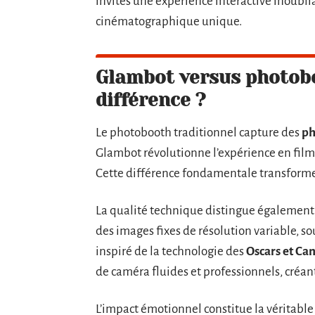
invités une expérience interactive inoublia
cinématographique unique.
Glambot versus photoboo
différence ?
Le photobooth traditionnel capture des
ph
Glambot révolutionne l’expérience en film
Cette différence fondamentale transform
La qualité technique distingue également
des images fixes de résolution variable, 
inspiré de la technologie des
Oscars et Ca
de caméra fluides et professionnels, créa
L’impact émotionnel constitue la véritable