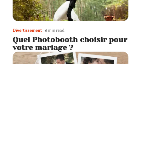
Divertissement
6 min read
Quel Photobooth choisir pour
votre mariage ?
Préparation
6 min read
Après le mariage : conseils
pour remercier vos invités