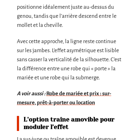
positionne idéalement juste au-dessus du
genou, tandis que l’arrière descend entre le
mollet et la cheville.
Avec cette approche, la ligne reste continue
sur les jambes. L’effet asymétrique est lisible
sans casser la verticalité de la silhouette. C’est
la différence entre une robe qui « porte » la
mariée et une robe qui la submerge.
A voir aussi :
Robe de mariée et prix : sur-
mesure, prêt-à-porter ou location
L’option traîne amovible pour
moduler l’effet
La sur-jupe ou traîne amovible est devenue