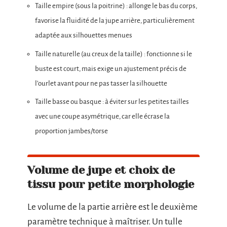
Taille empire (sous la poitrine) : allonge le bas du corps,
favorise la fluidité de la jupe arrière, particulièrement
adaptée aux silhouettes menues
Taille naturelle (au creux de la taille) : fonctionne si le
buste est court, mais exige un ajustement précis de
l’ourlet avant pour ne pas tasser la silhouette
Taille basse ou basque : à éviter sur les petites tailles
avec une coupe asymétrique, car elle écrase la
proportion jambes/torse
Volume de jupe et choix de
tissu pour petite morphologie
Le volume de la partie arrière est le deuxième
paramètre technique à maîtriser. Un tulle