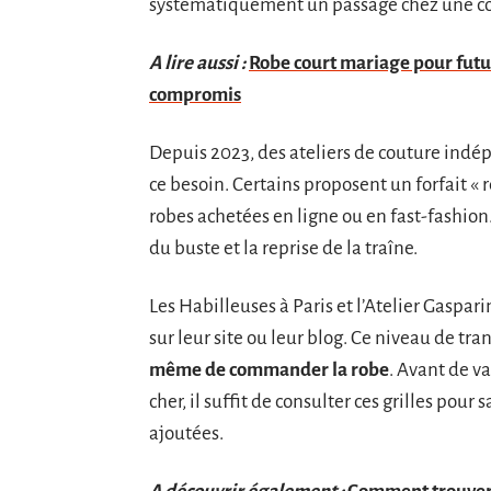
systématiquement un passage chez une co
A lire aussi :
Robe court mariage pour futur
compromis
Depuis 2023, des ateliers de couture indép
ce besoin. Certains proposent un forfait «
robes achetées en ligne ou en fast-fashion.
du buste et la reprise de la traîne.
Les Habilleuses à Paris et l’Atelier Gaspari
sur leur site ou leur blog. Ce niveau de t
même de commander la robe
. Avant de v
cher, il suffit de consulter ces grilles pour 
ajoutées.