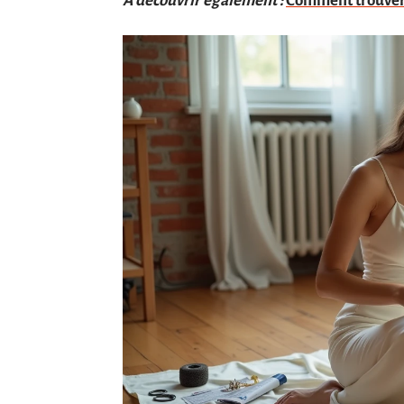
A découvrir également :
Comment trouver 