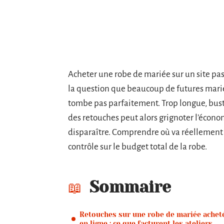
Acheter une robe de mariée sur un site pas
la question que beaucoup de futures mariée
tombe pas parfaitement. Trop longue, buste
des retouches peut alors grignoter l’économi
disparaître. Comprendre où va réellement 
contrôle sur le budget total de la robe.
Sommaire
Retouches sur une robe de mariée achet
en ligne : ce que facturent les ateliers