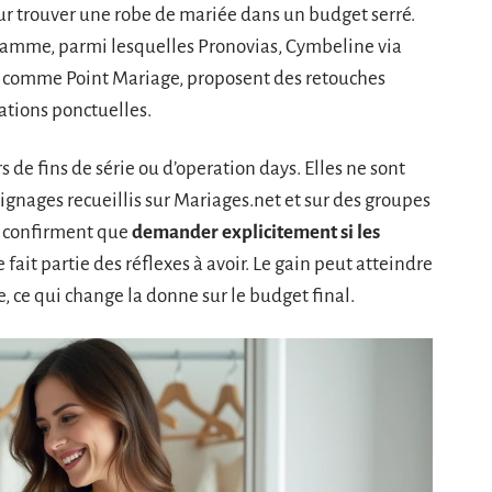
pour trouver une robe de mariée dans un budget serré.
 gamme, parmi lesquelles Pronovias, Cymbeline via
 comme Point Mariage, proposent des retouches
ations ponctuelles.
 de fins de série ou d’operation days. Elles ne sont
oignages recueillis sur Mariages.net et sur des groupes
s confirment que
demander explicitement si les
e fait partie des réflexes à avoir. Le gain peut atteindre
e, ce qui change la donne sur le budget final.