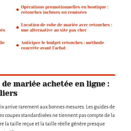
Opérations promotionnelles en boutique :
retouches incluses ou remisées
Location de robe de mariée avec retouches :
ués
une alternative au site pas cher
lle
Anticiper le budget retouches : méthode
concrète avant l’achat
de mariée achetée en ligne :
liers
ix arrive rarement aux bonnes mesures. Les guides de
t les coupes standardisées ne tiennent pas compte de la
 la taille reçue et la taille réelle génère presque