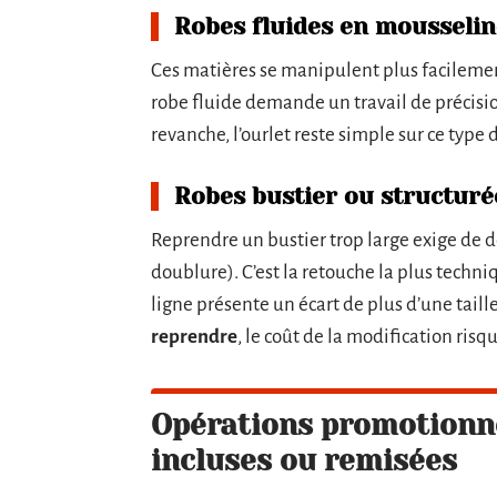
Robes fluides en mousselin
Ces matières se manipulent plus facilement
robe fluide demande un travail de précision
revanche, l’ourlet reste simple sur ce type 
Robes bustier ou structuré
Reprendre un bustier trop large exige de d
doublure). C’est la retouche la plus techni
ligne présente un écart de plus d’une taill
reprendre
, le coût de la modification risq
Opérations promotionne
incluses ou remisées