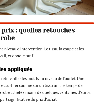
 prix : quelles retouches
 robe
niveau d’intervention. Le tissu, la coupe et les
il, et donc le tarif.
des appliqués
etravailler les motifs au niveau de l’ourlet. Une
et surfiler comme sur un tissu uni. Le temps de
une robe achetée moins de quelques centaines d’euros,
art significative du prix d’achat.