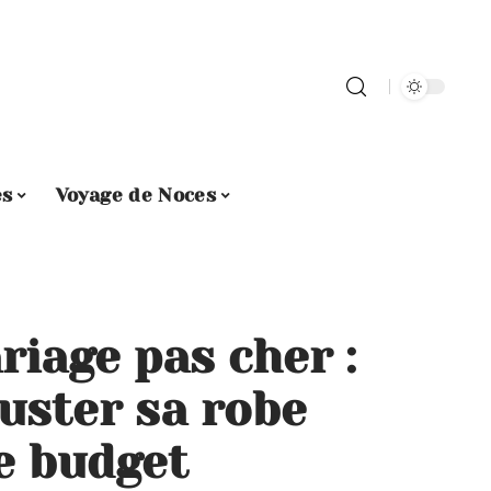
es
Voyage de Noces
riage pas cher :
uster sa robe
e budget