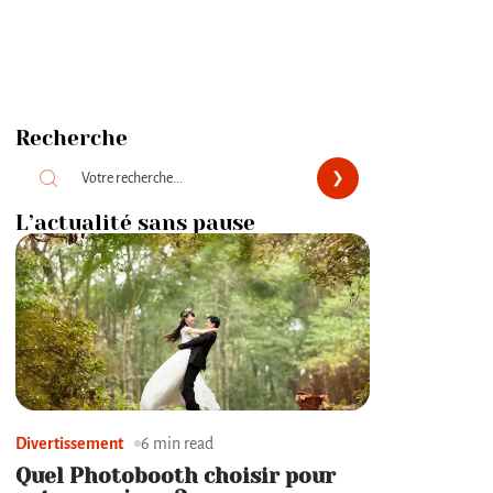
Recherche
L’actualité sans pause
Divertissement
6 min read
Quel Photobooth choisir pour