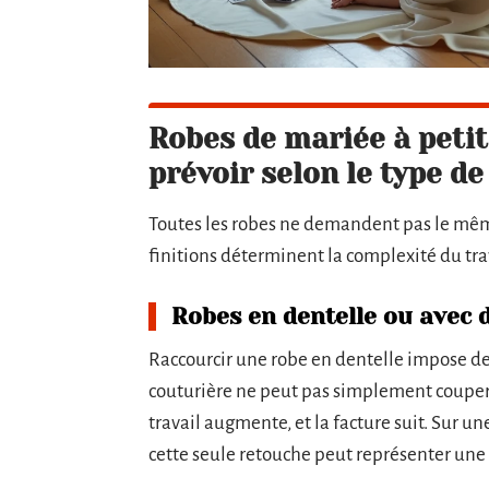
Robes de mariée à petit
prévoir selon le type de
Toutes les robes ne demandent pas le même 
finitions déterminent la complexité du trava
Robes en dentelle ou avec 
Raccourcir une robe en dentelle impose de r
couturière ne peut pas simplement couper 
travail augmente, et la facture suit. Sur 
cette seule retouche peut représenter une p