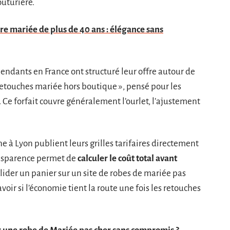
uturière.
e mariée de plus de 40 ans : élégance sans
endants en France ont structuré leur offre autour de
 retouches mariée hors boutique », pensé pour les
 Ce forfait couvre généralement l’ourlet, l’ajustement
ne à Lyon publient leurs grilles tarifaires directement
ransparence permet de
calculer le coût total avant
alider un panier sur un site de robes de mariée pas
savoir si l’économie tient la route une fois les retouches