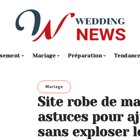
ssement
Mariage
Préparation
Tendanc
Mariage
Site robe de ma
astuces pour aj
sans exploser l