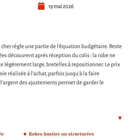
19 mai 2026
 cher règle une partie de l’équation budgétaire. Reste
s découvrent après réception du colis : la robe ne
 légèrement large, bretelles à repositionner. Le prix
e réalisée à l’achat, parfois jusqu’à la faire
l’argent des ajustements permet de garder le
ée
Robes bustier ou structurées