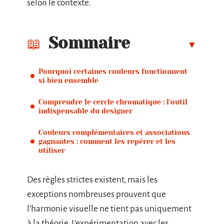
selon le contexte.
Sommaire
Pourquoi certaines couleurs fonctionnent
si bien ensemble
Comprendre le cercle chromatique : l’outil
indispensable du designer
Couleurs complémentaires et associations
gagnantes : comment les repérer et les
utiliser
Des règles strictes existent, mais les
exceptions nombreuses prouvent que
l’harmonie visuelle ne tient pas uniquement
à la théorie. L’expérimentation avec les