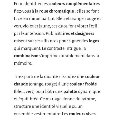
Pour identifier les
couleurs complémentaires
,
fiez-vous à la
roue chromatique
: elles se font
face, en miroir parfait. Bleu et orange, rouge et
vert, violet et jaune, ces duos font vibrer l’œil
par leur tension. Publicitaires et
designers
misent sur ces alliances pour signer des
logos
qui marquent. Le contraste intrigue, la
combinaison
s’imprime durablement dans la
mémoire.
Tirez parti de la dualité : associez une
couleur
chaude
(orange, rouge) à une
couleur froide
(bleu, vert) pour bâtir une
palette
dynamique
et équilibrée. Ce mariage donne du rythme,
structure une identité visuelle ou un
ensemble vestimentaire. Les
couleurs vives