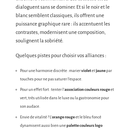
dialoguent sans se dominer. Et si le noir et le
blanc semblent classiques, ils offrent une
puissance graphique rare : ils accentuent les
contrastes, modernisent une composition,
soulignent la sobriété.
Quelques pistes pour choisir vos alliances :
Pour une harmonie discrète : marier
violet
et
jaune
par
touches pour ne pas saturer l’espace.
Pour un effet fort : tenter l’
association couleurs rouge
et
vert, très utilisée dans le luxe ou la gastronomie pour
son audace.
Envie de vitalité ? L’
orange rouge
et le bleu foncé
dynamisent aussi bien une
palette couleurs logo