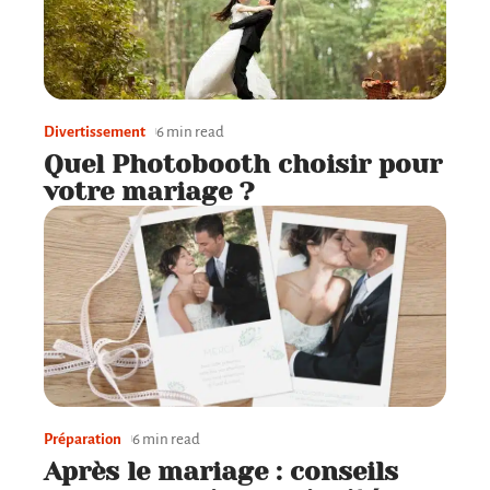
Divertissement
6 min read
Quel Photobooth choisir pour
votre mariage ?
Préparation
6 min read
Après le mariage : conseils