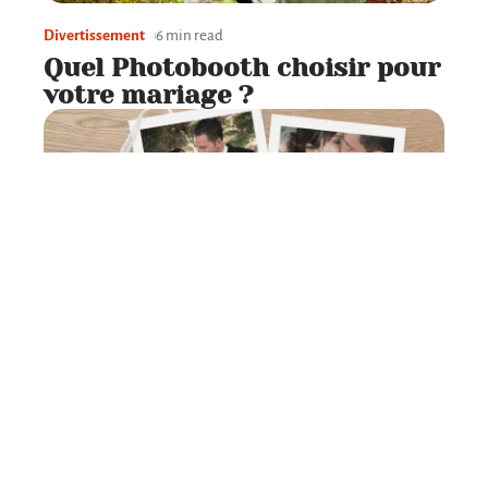
Divertissement
6 min read
Quel Photobooth choisir pour
votre mariage ?
Préparation
6 min read
Après le mariage : conseils
pour remercier vos invités