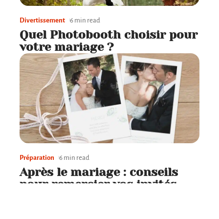
Divertissement
6 min read
Quel Photobooth choisir pour
votre mariage ?
Préparation
6 min read
Après le mariage : conseils
pour remercier vos invités