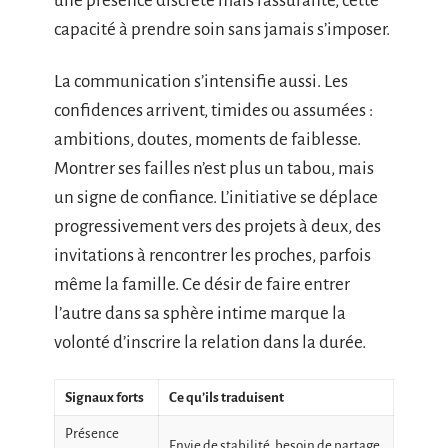
une présence discrète mais rassurante, cette
capacité à prendre soin sans jamais s’imposer.
La communication s’intensifie aussi. Les
confidences arrivent, timides ou assumées :
ambitions, doutes, moments de faiblesse.
Montrer ses failles n’est plus un tabou, mais
un signe de confiance. L’initiative se déplace
progressivement vers des projets à deux, des
invitations à rencontrer les proches, parfois
même la famille. Ce désir de faire entrer
l’autre dans sa sphère intime marque la
volonté d’inscrire la relation dans la durée.
Signaux forts
Ce qu’ils traduisent
Présence
Envie de stabilité, besoin de partage