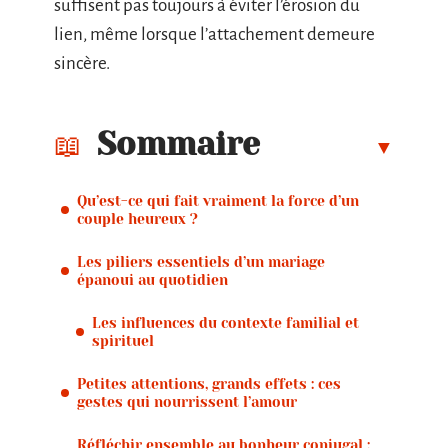
suffisent pas toujours à éviter l’érosion du
lien, même lorsque l’attachement demeure
sincère.
Sommaire
Qu’est-ce qui fait vraiment la force d’un
couple heureux ?
Les piliers essentiels d’un mariage
épanoui au quotidien
Les influences du contexte familial et
spirituel
Petites attentions, grands effets : ces
gestes qui nourrissent l’amour
Réfléchir ensemble au bonheur conjugal :