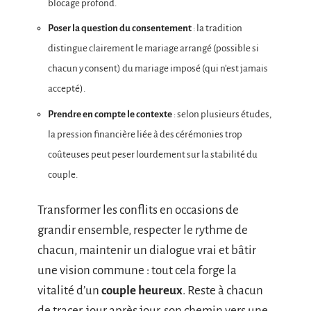
blocage profond.
Poser la question du consentement
: la tradition
distingue clairement le mariage arrangé (possible si
chacun y consent) du mariage imposé (qui n’est jamais
accepté).
Prendre en compte le contexte
: selon plusieurs études,
la pression financière liée à des cérémonies trop
coûteuses peut peser lourdement sur la stabilité du
couple.
Transformer les conflits en occasions de
grandir ensemble, respecter le rythme de
chacun, maintenir un dialogue vrai et bâtir
une vision commune : tout cela forge la
vitalité d’un
couple heureux
. Reste à chacun
de tracer, jour après jour, son chemin vers une