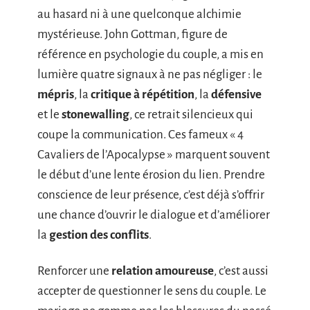
au hasard ni à une quelconque alchimie
mystérieuse. John Gottman, figure de
référence en psychologie du couple, a mis en
lumière quatre signaux à ne pas négliger : le
mépris
, la
critique à répétition
, la
défensive
et le
stonewalling
, ce retrait silencieux qui
coupe la communication. Ces fameux « 4
Cavaliers de l’Apocalypse » marquent souvent
le début d’une lente érosion du lien. Prendre
conscience de leur présence, c’est déjà s’offrir
une chance d’ouvrir le dialogue et d’améliorer
la
gestion des conflits
.
Renforcer une
relation amoureuse
, c’est aussi
accepter de questionner le sens du couple. Le