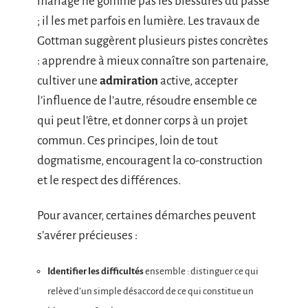
mariage ne gomme pas les blessures du passé
; il les met parfois en lumière. Les travaux de
Gottman suggèrent plusieurs pistes concrètes
: apprendre à mieux connaître son partenaire,
cultiver une
admiration
active, accepter
l’influence de l’autre, résoudre ensemble ce
qui peut l’être, et donner corps à un projet
commun. Ces principes, loin de tout
dogmatisme, encouragent la co-construction
et le respect des différences.
Pour avancer, certaines démarches peuvent
s’avérer précieuses :
Identifier les difficultés
ensemble : distinguer ce qui
relève d’un simple désaccord de ce qui constitue un