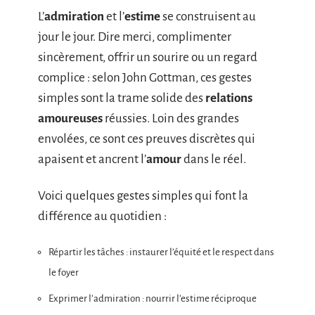
L’
admiration
et l’
estime
se construisent au
jour le jour. Dire merci, complimenter
sincèrement, offrir un sourire ou un regard
complice : selon John Gottman, ces gestes
simples sont la trame solide des
relations
amoureuses
réussies. Loin des grandes
envolées, ce sont ces preuves discrètes qui
apaisent et ancrent l’
amour
dans le réel.
Voici quelques gestes simples qui font la
différence au quotidien :
Répartir les tâches : instaurer l’équité et le respect dans
le foyer
Exprimer l’admiration : nourrir l’estime réciproque