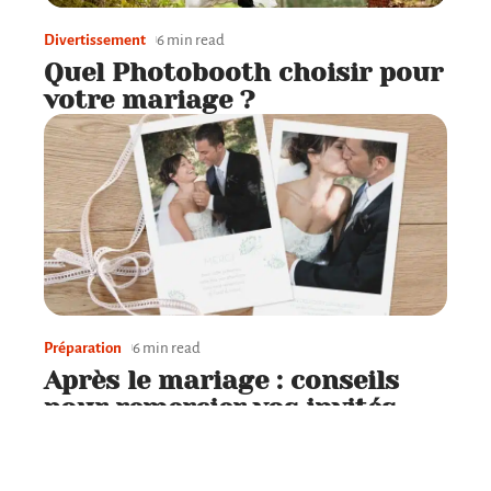
Divertissement
6 min read
Quel Photobooth choisir pour
votre mariage ?
Préparation
6 min read
Après le mariage : conseils
pour remercier vos invités