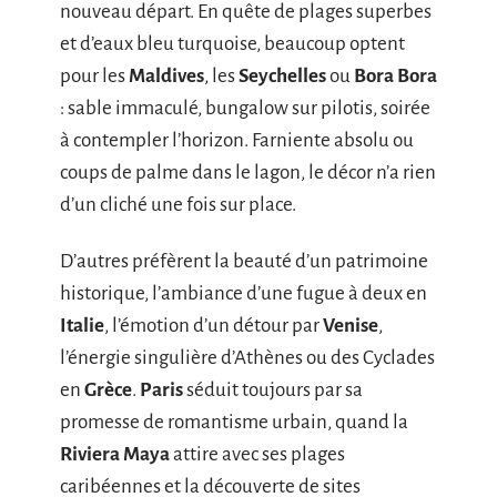
nouveau départ. En quête de plages superbes
et d’eaux bleu turquoise, beaucoup optent
pour les
Maldives
, les
Seychelles
ou
Bora Bora
: sable immaculé, bungalow sur pilotis, soirée
à contempler l’horizon. Farniente absolu ou
coups de palme dans le lagon, le décor n’a rien
d’un cliché une fois sur place.
D’autres préfèrent la beauté d’un patrimoine
historique, l’ambiance d’une fugue à deux en
Italie
, l’émotion d’un détour par
Venise
,
l’énergie singulière d’Athènes ou des Cyclades
en
Grèce
.
Paris
séduit toujours par sa
promesse de romantisme urbain, quand la
Riviera Maya
attire avec ses plages
caribéennes et la découverte de sites