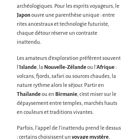
archéologiques. Pour les esprits voyageurs, le
Japon
ouvre une parenthèse unique : entre
rites ancestraux et technologie futuriste,
chaque détour réserve un contraste
inattendu.
Les amateurs d’exploration préfèrent souvent
l’
Islande
, la
Nouvelle-Zélande
ou l’
Afrique
:
volcans, fjords, safari ou sources chaudes, la
nature rythme alors le séjour. Partir en
Thaïlande
ou en
Birmanie
, c’est miser sur le
dépaysement entre temples, marchés hauts
en couleurs et traditions vivantes.
Parfois, l’appel de l’inattendu prend le dessus
: certains choisissent un
voyage mystère
,