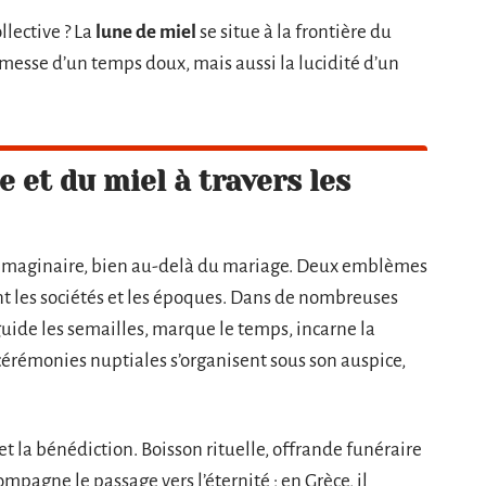
llective ? La
lune de miel
se situe à la frontière du
omesse d’un temps doux, mais aussi la lucidité d’un
 et du miel à travers les
l’imaginaire, bien au-delà du mariage. Deux emblèmes
ent les sociétés et les époques. Dans de nombreuses
 guide les semailles, marque le temps, incarne la
es cérémonies nuptiales s’organisent sous son auspice,
e et la bénédiction. Boisson rituelle, offrande funéraire
ompagne le passage vers l’éternité ; en Grèce, il