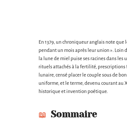
En 1379, un chroniqueur anglais note que l
pendant un mois après leur union ». Loin d
la lune de miel puise ses racines dans les
rituels attachés à la fertilité, prescription
lunaire, censé placer le couple sous de bons
uniforme, et le terme, devenu courant au XI
historique et invention poétique.
Sommaire