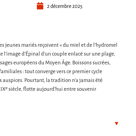
2 décembre 2025
es jeunes mariés reçoivent « du miel et de l’hydromel
e l’image d’Épinal d’un couple enlacé sur une plage,
 usages européens du Moyen Âge. Boissons sucrées,
s familiales : tout converge vers ce premier cycle
 auspices. Pourtant, la tradition n’a jamais été
Xᵉ siècle, flotte aujourd’hui entre souvenir