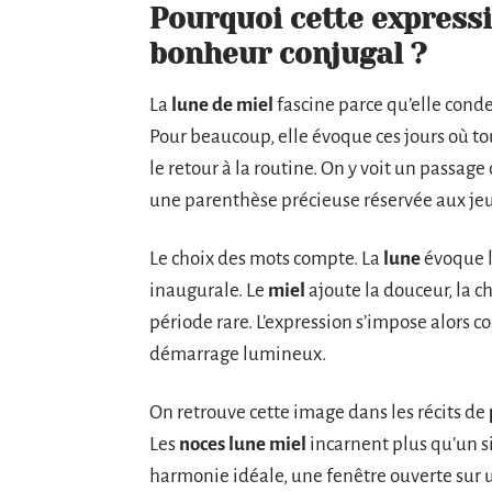
Pourquoi cette expressi
bonheur conjugal ?
La
lune de miel
fascine parce qu’elle cond
Pour beaucoup, elle évoque ces jours où t
le retour à la routine. On y voit un passage
une parenthèse précieuse réservée aux je
Le choix des mots compte. La
lune
évoque l
inaugurale. Le
miel
ajoute la douceur, la c
période rare. L’expression s’impose alors 
démarrage lumineux.
On retrouve cette image dans les récits de
Les
noces lune miel
incarnent plus qu’un s
harmonie idéale, une fenêtre ouverte sur 