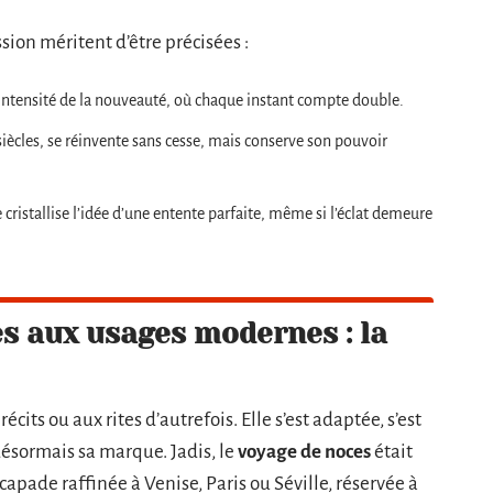
sion méritent d’être précisées :
’intensité de la nouveauté, où chaque instant compte double.
 siècles, se réinvente sans cesse, mais conserve son pouvoir
istallise l’idée d’une entente parfaite, même si l’éclat demeure
s aux usages modernes : la
écits ou aux rites d’autrefois. Elle s’est adaptée, s’est
ésormais sa marque. Jadis, le
voyage de noces
était
capade raffinée à Venise, Paris ou Séville, réservée à