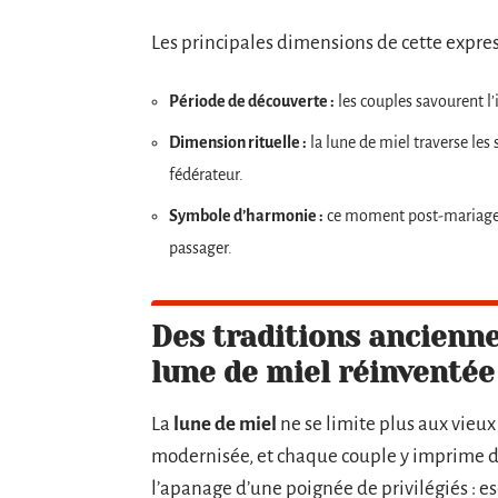
Les principales dimensions de cette expres
Période de découverte :
les couples savourent l
Dimension rituelle :
la lune de miel traverse les
fédérateur.
Symbole d’harmonie :
ce moment post-mariage cr
passager.
Des traditions ancienne
lune de miel réinventée
La
lune de miel
ne se limite plus aux vieux r
modernisée, et chaque couple y imprime d
l’apanage d’une poignée de privilégiés : es