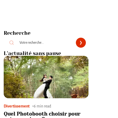
Recherche
L’actualité sans pause
Divertissement
6 min read
Quel Photobooth choisir pour