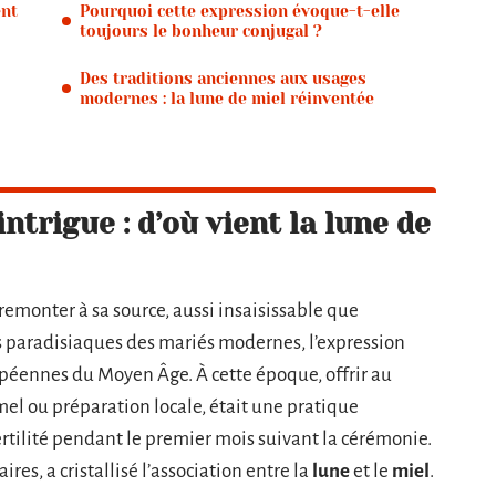
ent
Pourquoi cette expression évoque-t-elle
toujours le bonheur conjugal ?
Des traditions anciennes aux usages
modernes : la lune de miel réinventée
ntrigue : d’où vient la lune de
remonter à sa source, aussi insaisissable que
rs paradisiaques des mariés modernes, l’expression
péennes du Moyen Âge. À cette époque, offrir au
el ou préparation locale, était une pratique
rtilité pendant le premier mois suivant la cérémonie.
ires, a cristallisé l’association entre la
lune
et le
miel
.