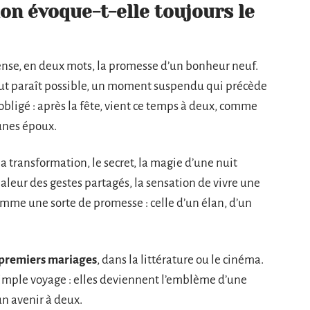
on évoque-t-elle toujours le
ense, en deux mots, la promesse d’un bonheur neuf.
out paraît possible, un moment suspendu qui précède
 obligé : après la fête, vient ce temps à deux, comme
unes époux.
a transformation, le secret, la magie d’une nuit
haleur des gestes partagés, la sensation de vivre une
comme une sorte de promesse : celle d’un élan, d’un
premiers mariages
, dans la littérature ou le cinéma.
imple voyage : elles deviennent l’emblème d’une
un avenir à deux.