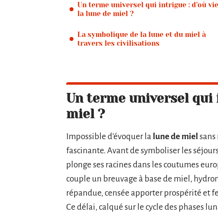
Un terme universel qui intrigue : d’où vi
la lune de miel ?
La symbolique de la lune et du miel à
travers les civilisations
Un terme universel qui i
miel ?
Impossible d’évoquer la
lune de miel
sans 
fascinante. Avant de symboliser les séjou
plonge ses racines dans les coutumes euro
couple un breuvage à base de miel, hydrom
répandue, censée apporter prospérité et fe
Ce délai, calqué sur le cycle des phases luna