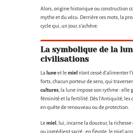
Alors, origine historique ou construction co
mythe et du vécu. Derrière ces mots, la pr
cycle qui, un jour, s’achève.
La symbolique de la lune
civilisations
La
lune
et le
miel
n’ont cessé d’alimenter 
forts, chacun porteur de sens, qui travers
cultures
, la lune impose son rythme : elle
féminité et la fertilité. Dès l’Antiquité, l
en quête de renouveau ou de protection.
Le
miel
, lui, incarne la douceur, la richess
ou ingrédient sacré : en Égypte, le miel acc