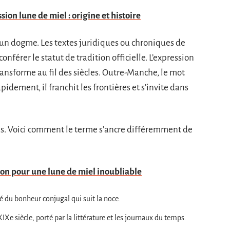
sion lune de miel : origine et histoire
d’un dogme. Les textes juridiques ou chroniques de
onférer le statut de tradition officielle. L’expression
ansforme au fil des siècles. Outre-Manche, le mot
pidement, il franchit les frontières et s’invite dans
les. Voici comment le terme s’ancre différemment de
tion pour une lune de miel inoubliable
té du bonheur conjugal qui suit la noce.
IXe siècle, porté par la littérature et les journaux du temps.