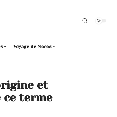
es
Voyage de Noces
rigine et
e ce terme