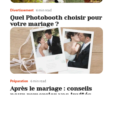
Divertissement
6 min read
Quel Photobooth choisir pour
votre mariage ?
Préparation
6 min read
Après le mariage : conseils
pour remercier vos invités