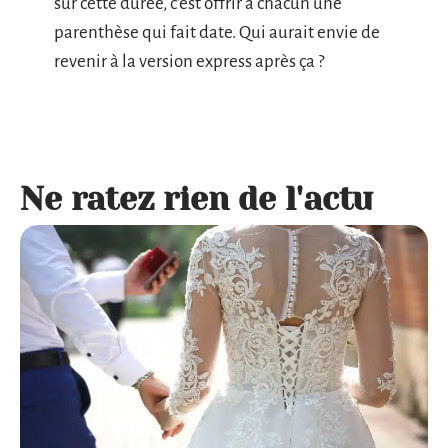
sur cette durée, c’est offrir à chacun une
parenthèse qui fait date. Qui aurait envie de
revenir à la version express après ça ?
Ne ratez rien de l'actu