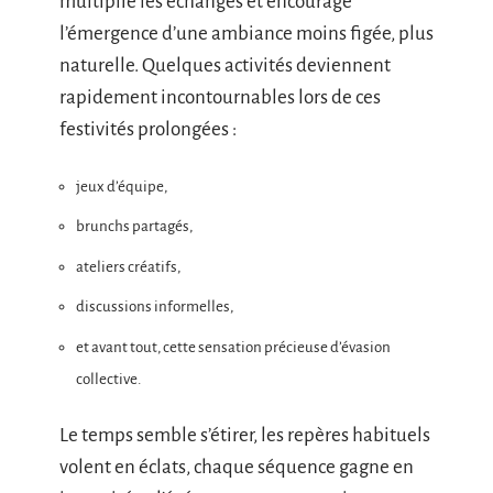
multiplie les échanges et encourage
l’émergence d’une ambiance moins figée, plus
naturelle. Quelques activités deviennent
rapidement incontournables lors de ces
festivités prolongées :
jeux d’équipe,
brunchs partagés,
ateliers créatifs,
discussions informelles,
et avant tout, cette sensation précieuse d’évasion
collective.
Le temps semble s’étirer, les repères habituels
volent en éclats, chaque séquence gagne en