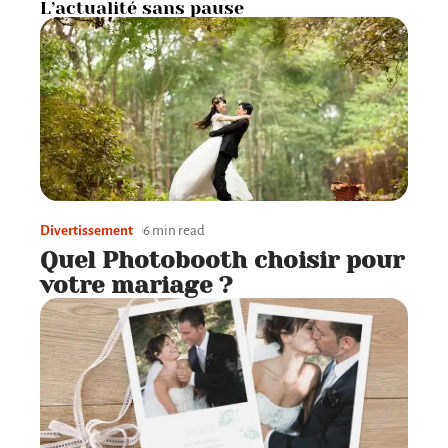
L’actualité sans pause
Divertissement
6 min read
Quel Photobooth choisir pour
votre mariage ?