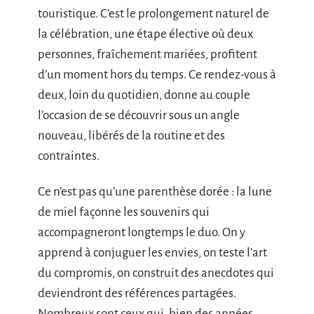
touristique. C’est le prolongement naturel de
la célébration, une étape élective où deux
personnes, fraîchement mariées, profitent
d’un moment hors du temps. Ce rendez-vous à
deux, loin du quotidien, donne au couple
l’occasion de se découvrir sous un angle
nouveau, libérés de la routine et des
contraintes.
Ce n’est pas qu’une parenthèse dorée : la lune
de miel façonne les souvenirs qui
accompagneront longtemps le duo. On y
apprend à conjuguer les envies, on teste l’art
du compromis, on construit des anecdotes qui
deviendront des références partagées.
Nombreux sont ceux qui, bien des années