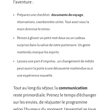
l’aventure :
Préparez une checklist :
documents de voyage
,
réservations, coordonnées utiles. Tout avoir sous la
main diminue le stress.
Pensez à glisser un petit mot doux ou un cadeau
surprise dans la valise de votre partenaire. Un geste
inattendu marque les esprits.
Laissez une part d’imprévu : un changement de météo
peut ouvrir la porte à une découverte inattendue ou à
une expérience nouvelle.
Tout au long du séjour, la
communication
reste primordiale. Prenez le temps d’échanger
sur les envies, de réajuster le programme
selon l’humeur du moment. L’essentiel se joue