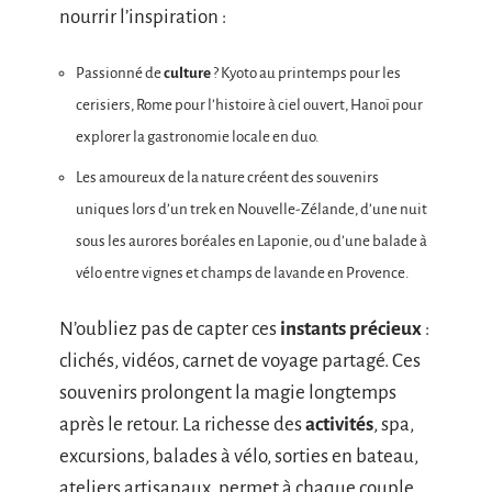
nourrir l’inspiration :
Passionné de
culture
? Kyoto au printemps pour les
cerisiers, Rome pour l’histoire à ciel ouvert, Hanoï pour
explorer la gastronomie locale en duo.
Les amoureux de la nature créent des souvenirs
uniques lors d’un trek en Nouvelle-Zélande, d’une nuit
sous les aurores boréales en Laponie, ou d’une balade à
vélo entre vignes et champs de lavande en Provence.
N’oubliez pas de capter ces
instants précieux
:
clichés, vidéos, carnet de voyage partagé. Ces
souvenirs prolongent la magie longtemps
après le retour. La richesse des
activités
, spa,
excursions, balades à vélo, sorties en bateau,
ateliers artisanaux, permet à chaque couple