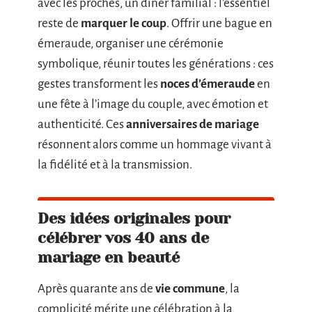
avec les proches, un dîner familial : l’essentiel
reste de
marquer le coup
. Offrir une bague en
émeraude, organiser une cérémonie
symbolique, réunir toutes les générations : ces
gestes transforment les
noces d’émeraude
en
une fête à l’image du couple, avec émotion et
authenticité. Ces
anniversaires de mariage
résonnent alors comme un hommage vivant à
la fidélité et à la transmission.
Des idées originales pour
célébrer vos 40 ans de
mariage en beauté
Après quarante ans de
vie commune
, la
complicité mérite une célébration à la