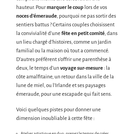
hauteur. Pour
marquer le coup
lors de vos
noces d’émeraude
, pourquoi ne pas sortir des
sentiers battus ? Certains couples choisissent
la convivialité d’une
fête en petit comité
, dans
un lieu chargé d’histoires, comme un jardin
familial ou la maison où tout a commencé.
D’autres préfèrent s’offrir une parenthèse à
deux, le temps d’un
voyage sur-mesure
: la
côte amalfitaine, un retour dans la ville de la
lune de miel, ou l’Irlande et ses paysages
émeraude, pour une escapade qui fait sens.
Voici quelques pistes pour donner une
dimension inoubliable à cette fête :
Atelier artistique en duo : prenez le temps de créer