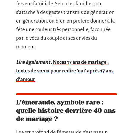
ferveur familiale. Selon les familles, on
s’attache à des gestes transmis de génération
en génération, ou bien on préfère donner à la
fête une couleur très personnelle, façonnée
par le vécu du couple et ses envies du
moment.
Lire également :
Noces 17 ans de mariage :
textes de vœux pour redire 'oui' après 17 ans
d'amour
L’émeraude, symbole rare :
quelle histoire derrière 40 ans
de mariage ?
Le vert profond de l’émeraude n’est pas un