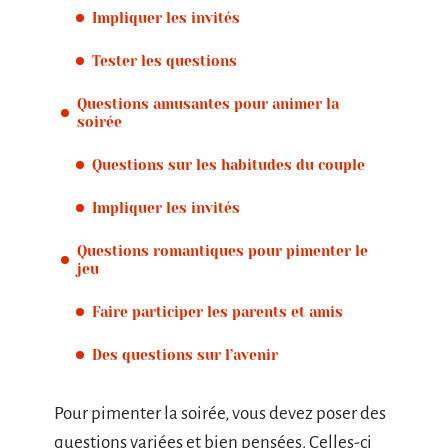
Impliquer les invités
Tester les questions
Questions amusantes pour animer la
soirée
Questions sur les habitudes du couple
Impliquer les invités
Questions romantiques pour pimenter le
jeu
Faire participer les parents et amis
Des questions sur l’avenir
Pour pimenter la soirée, vous devez poser des
questions variées et bien pensées. Celles-ci